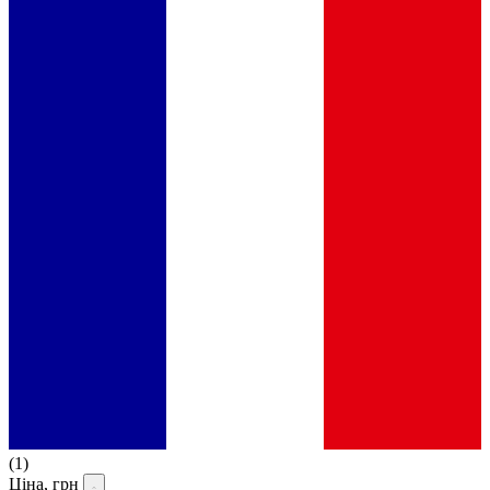
(1)
Ціна, грн