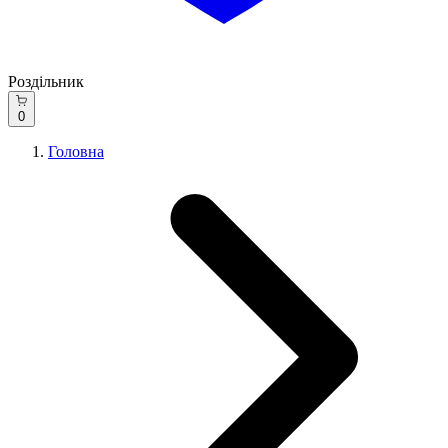
Роздільник
0
Головна