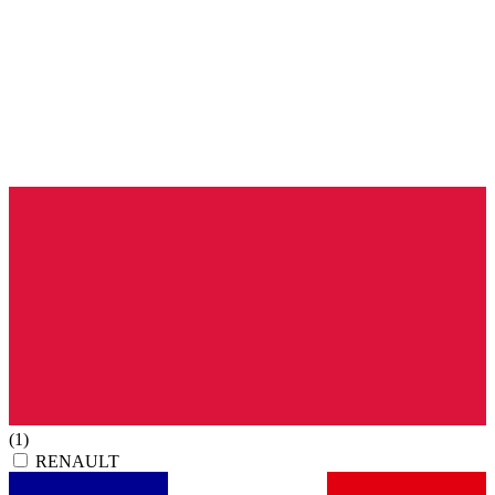
(1)
RENAULT