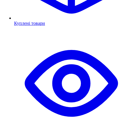
Куплені товари