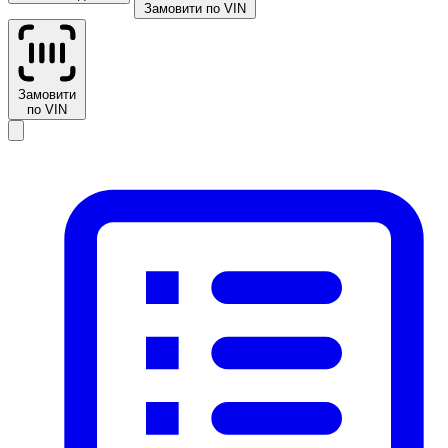
Замовити по VIN
Замовити
по VIN