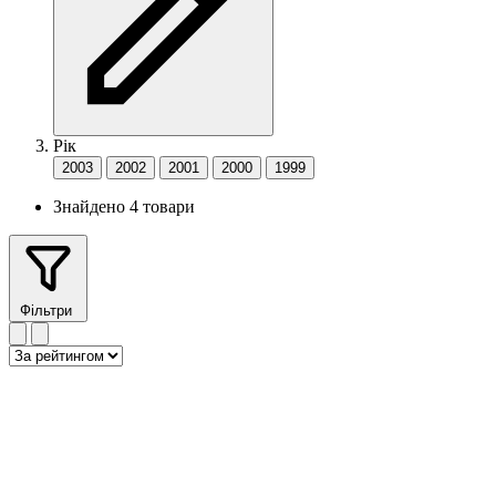
Рік
2003
2002
2001
2000
1999
Знайдено 4 товари
Фільтри