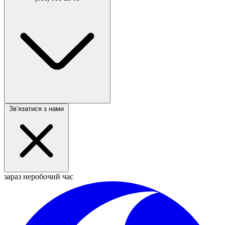
Звʼязатися з нами
зараз неробочий час