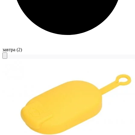
завтра
(2)