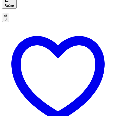
Вийти
0