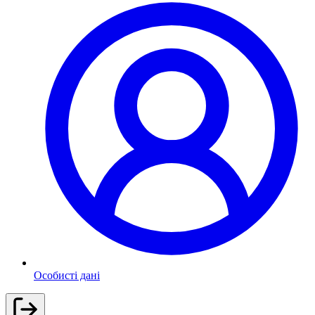
Особисті дані