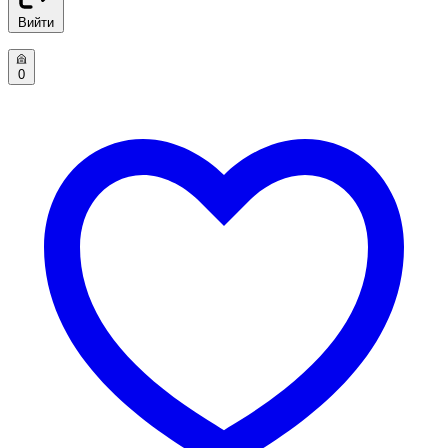
Вийти
0