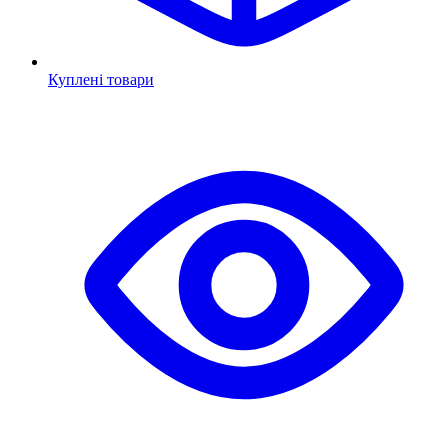
Куплені товари