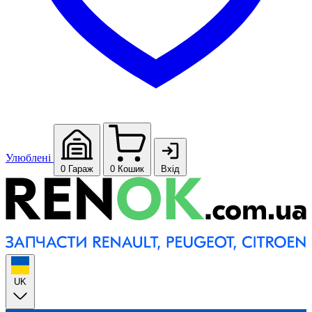
Улюблені
0
Гараж
0
Кошик
Вхід
UK