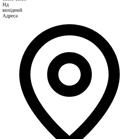
Нд
вихідний
Адреса