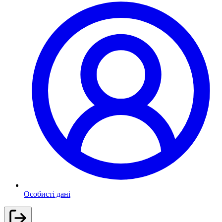
Особисті дані