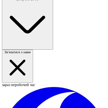
Звʼязатися з нами
зараз неробочий час