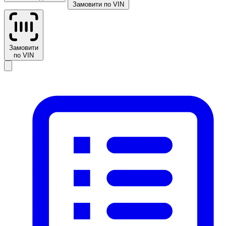
Замовити по VIN
Замовити
по VIN