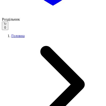
Роздільник
0
Головна