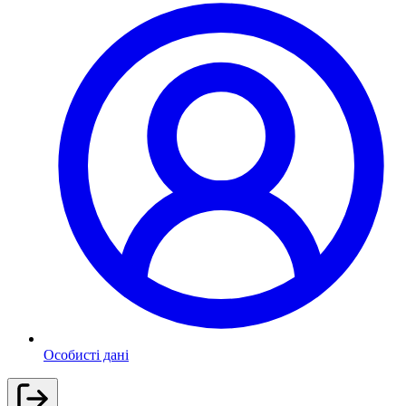
Особисті дані