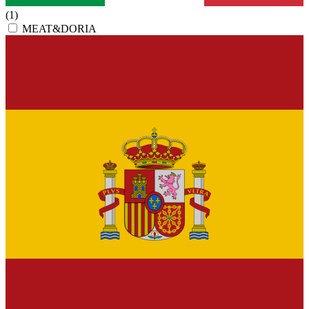
(1)
MEAT&DORIA