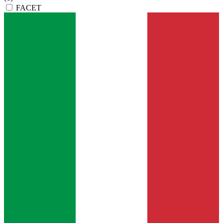
FACET