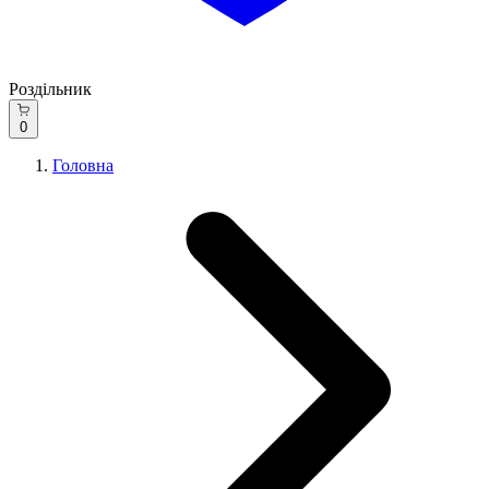
Роздільник
0
Головна