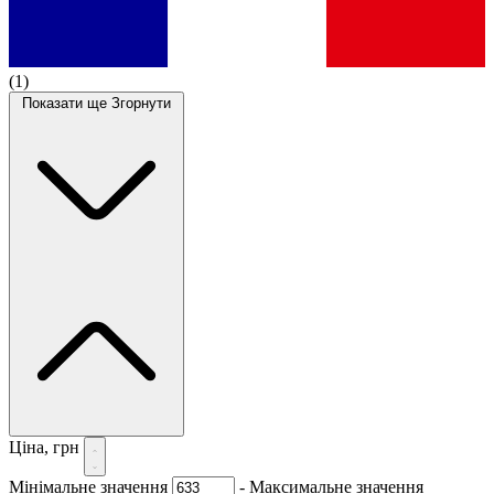
(1)
Показати ще
Згорнути
Ціна, грн
Мінімальне значення
-
Максимальне значення