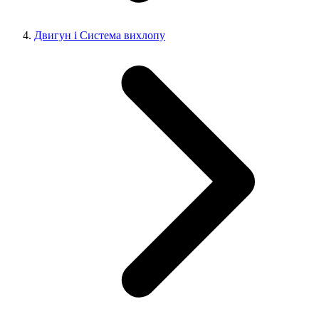
Двигун і Система вихлопу