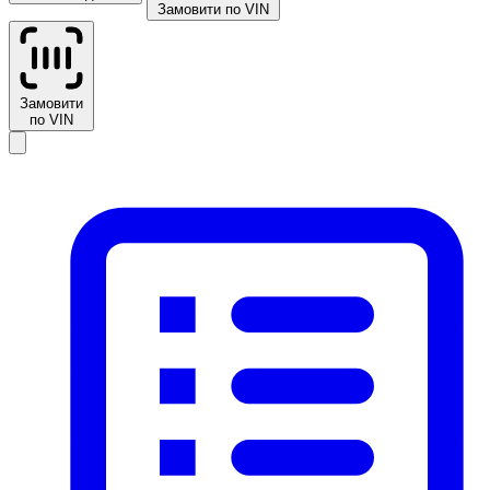
Замовити по VIN
Замовити
по VIN