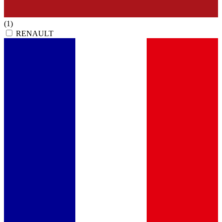
(1)
RENAULT