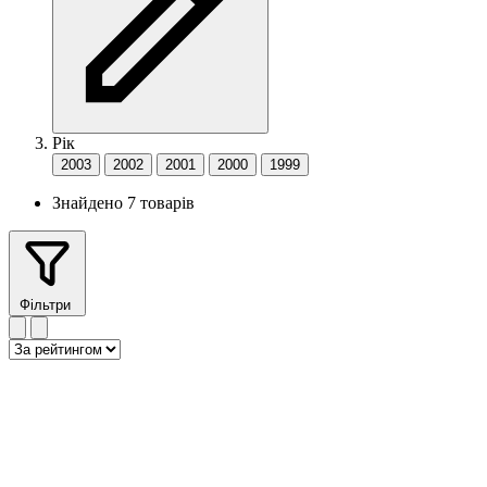
Рік
2003
2002
2001
2000
1999
Знайдено 7 товарів
Фільтри