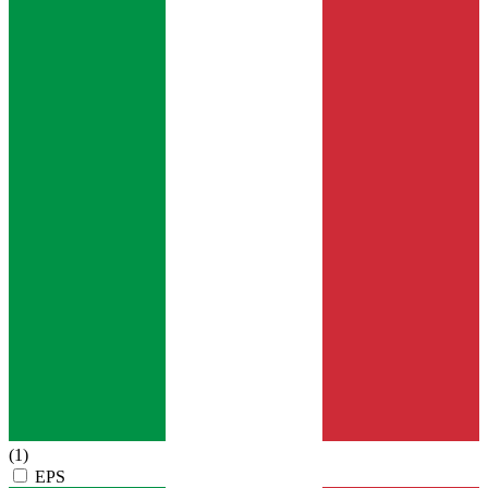
(1)
EPS