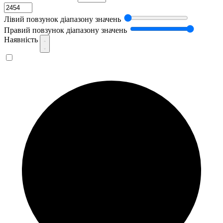
Лівий повзунок діапазону значень
Правий повзунок діапазону значень
Наявність