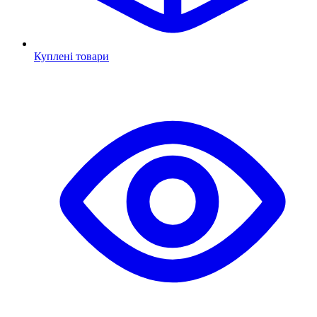
Куплені товари