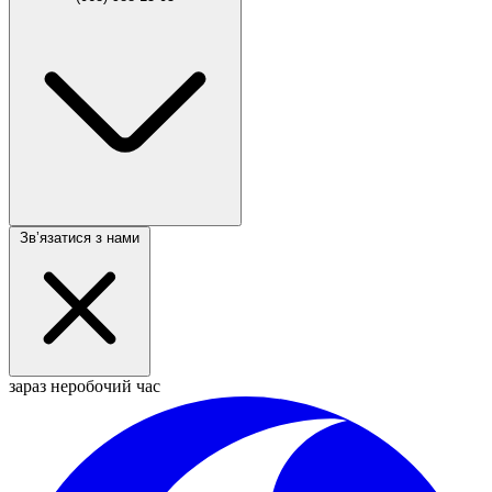
Звʼязатися з нами
зараз неробочий час