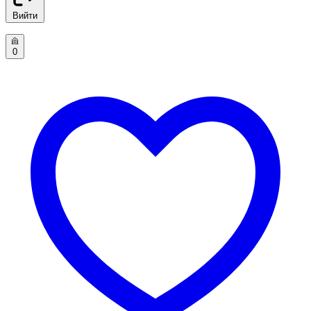
Вийти
0