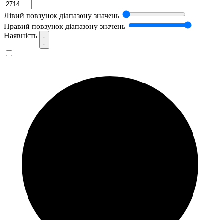
Лівий повзунок діапазону значень
Правий повзунок діапазону значень
Наявність