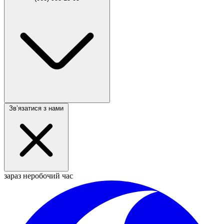
Звʼязатися з нами
зараз неробочий час