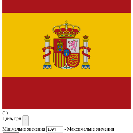
(1)
Ціна, грн
Мінімальне значення
-
Максимальне значення