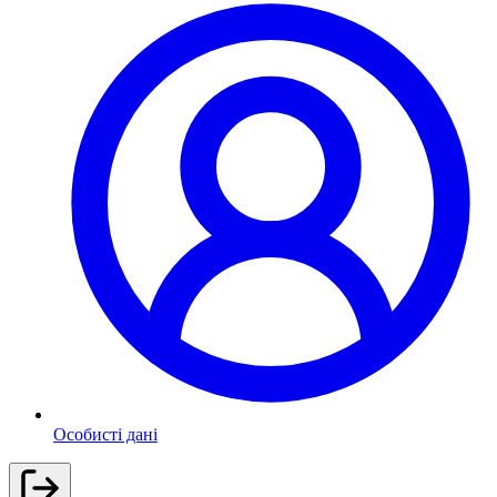
Особисті дані