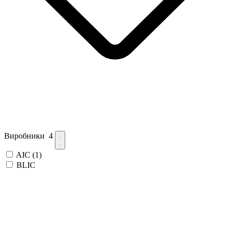
Виробники
4
AIC
(1)
BLIC