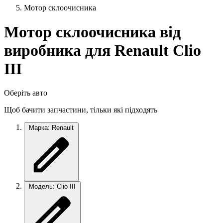
Мотор склоочисника
Мотор склоочисника від
виробника для Renault Clio
III
Оберіть авто
Щоб бачити запчастини, тільки які підходять
Марка: Renault
Модель: Clio III