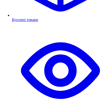
Куплені товари