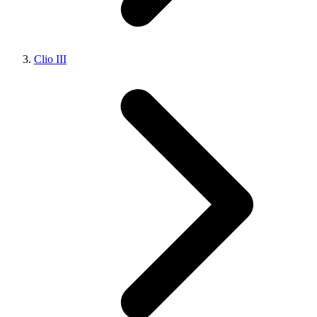
Clio III