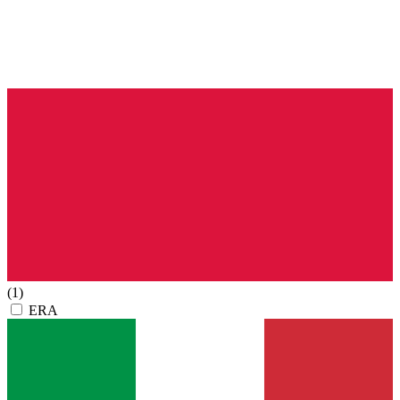
(1)
ERA