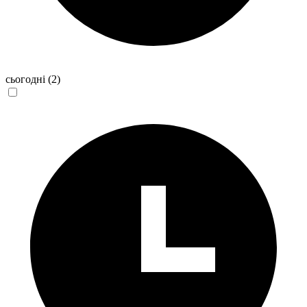
сьогодні
(2)