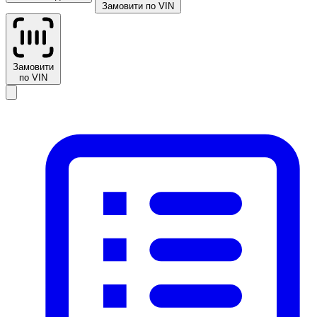
Замовити по VIN
Замовити
по VIN