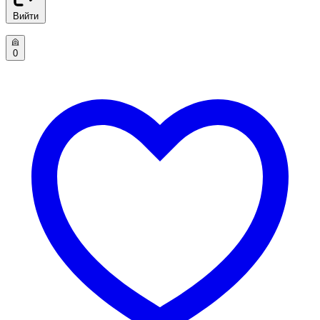
Вийти
0