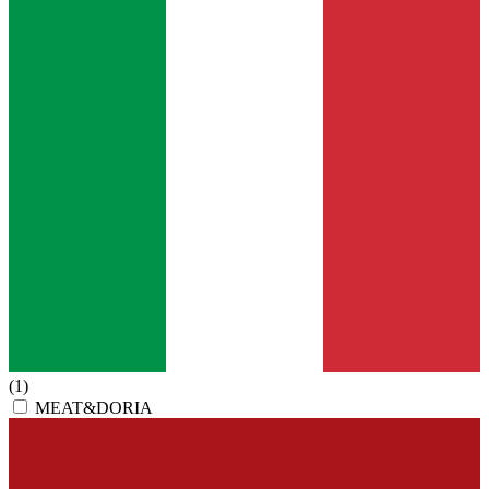
(1)
MEAT&DORIA