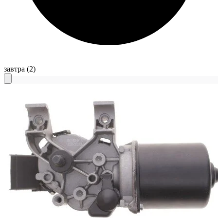
завтра
(2)