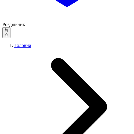
Роздільник
0
Головна