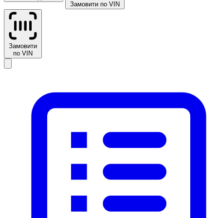
Замовити по VIN
Замовити
по VIN