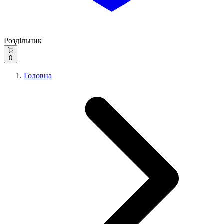
Роздільник
0
Головна