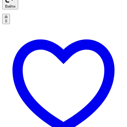
Вийти
0