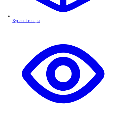
Куплені товари