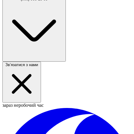
Звʼязатися з нами
зараз неробочий час