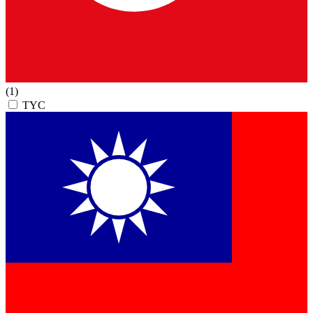
(1)
TYC