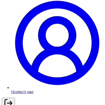
Особисті дані