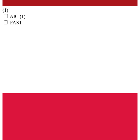
(1)
AIC
(1)
FAST