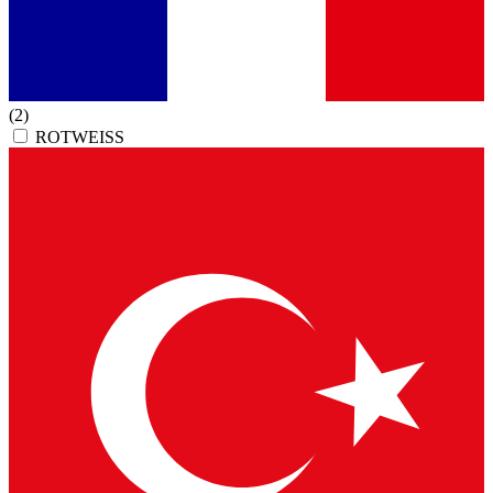
(2)
ROTWEISS