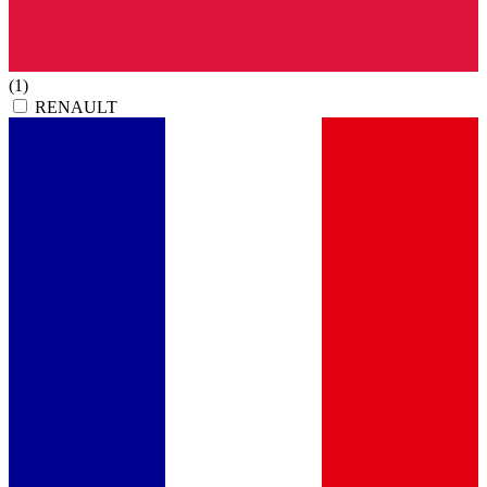
(1)
RENAULT