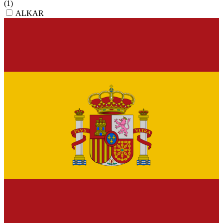
(1)
ALKAR