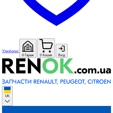
Улюблені
0
Гараж
0
Кошик
Вхід
UK