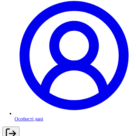
Особисті дані