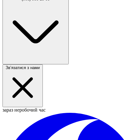
Звʼязатися з нами
зараз неробочий час