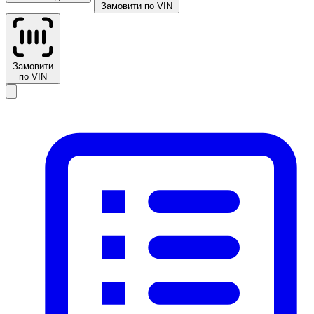
Замовити по VIN
Замовити
по VIN