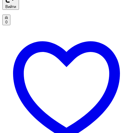
Вийти
0