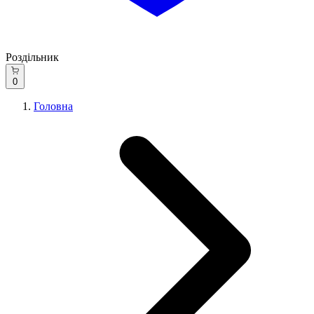
Роздільник
0
Головна