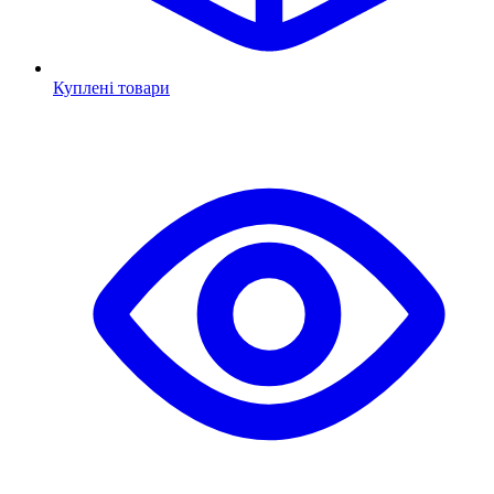
Куплені товари