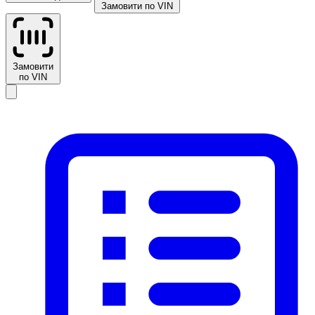
Замовити по VIN
Замовити
по VIN