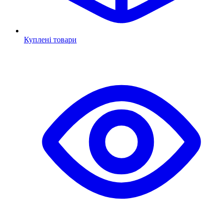
Куплені товари