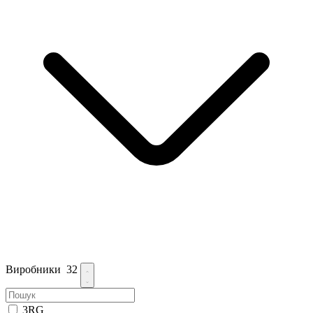
Виробники
32
3RG