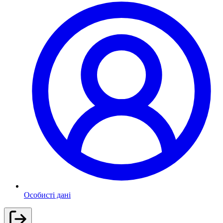
Особисті дані