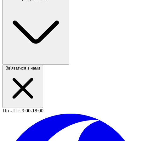
Звʼязатися з нами
Пн - Пт: 9:00-18:00