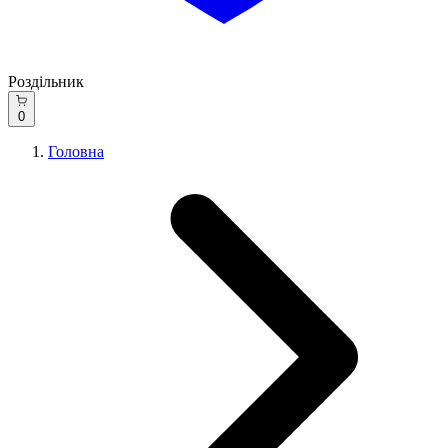
Роздільник
0
Головна