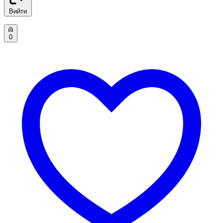
Вийти
0