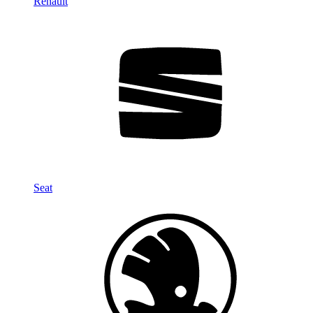
Renault
Seat