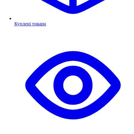
Куплені товари