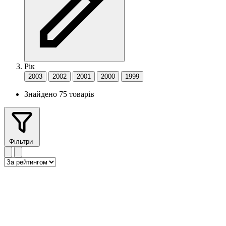
Рік
2003
2002
2001
2000
1999
Знайдено 75 товарів
Фільтри