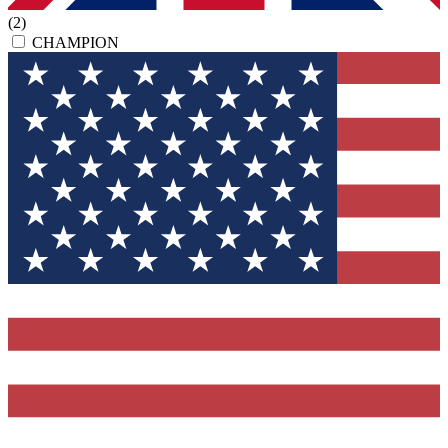
(2)
CHAMPION