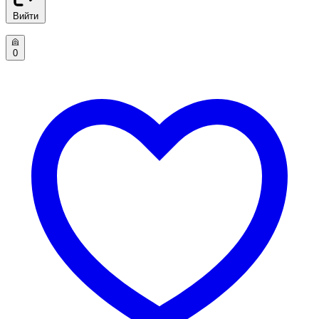
Вийти
0