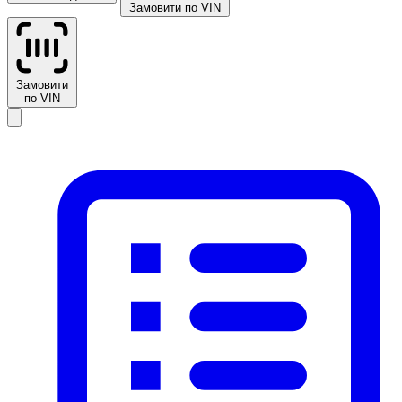
Замовити по VIN
Замовити
по VIN