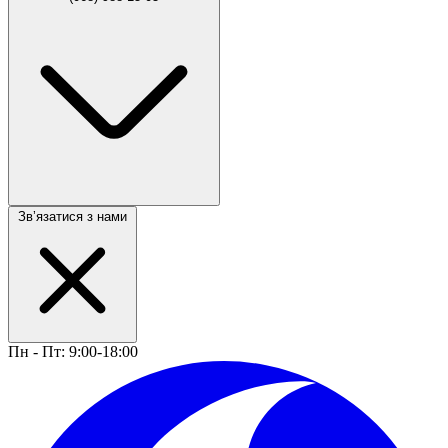
Звʼязатися з нами
Пн - Пт: 9:00-18:00