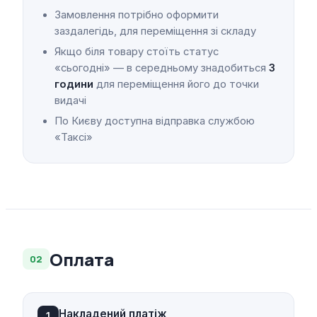
Замовлення потрібно оформити
заздалегідь, для переміщення зі складу
Якщо біля товару стоїть статус
«сьогодні» — в середньому знадобиться
3
години
для переміщення його до точки
видачі
По Києву доступна відправка службою
«Таксі»
Оплата
02
Накладений платіж
1