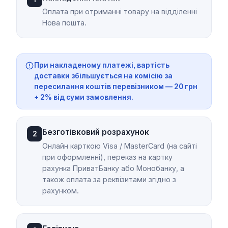
Оплата при отриманні товару на відділенні
Нова пошта.
При накладеному платежі, вартість
доставки збільшується на комісію за
пересилання коштів перевізником —
20 грн
+ 2%
від суми замовлення.
Безготівковий розрахунок
2
Онлайн карткою Visa / MasterCard (на сайті
при оформленні), переказ на картку
рахунка ПриватБанку або Монобанку, а
також оплата за реквізитами згідно з
рахунком.