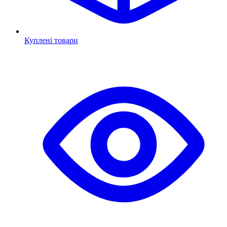
Куплені товари