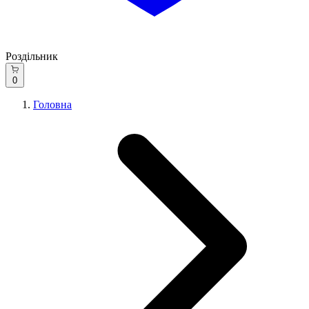
Роздільник
0
Головна