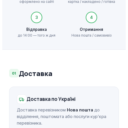
оформлено на сайті
картка / накладено / готівка
3
4
Відправка
Отримання
до 14:00 — того ж дня
Нова пошта / самовивіз
Доставка
01
Доставка по Україні
Доставка перевізником
Нова пошта
до
відділення, поштомата або послуги курʼєра
перевізника.