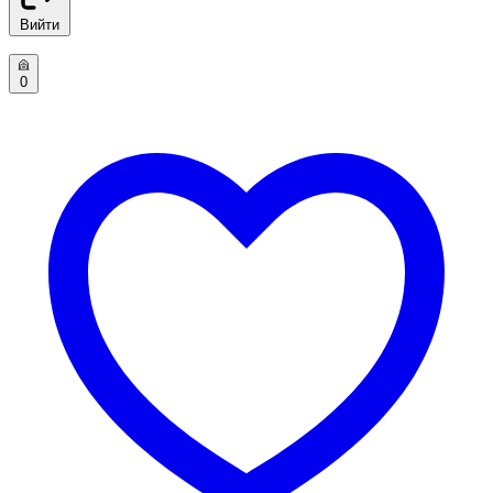
Вийти
0