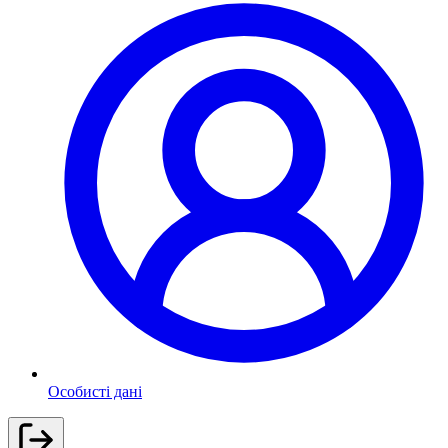
Особисті дані