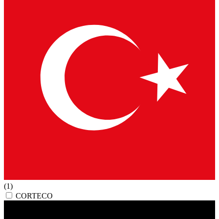
(1)
CORTECO