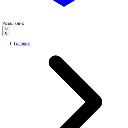
Роздільник
0
Головна