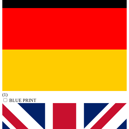
(1)
BLUE PRINT