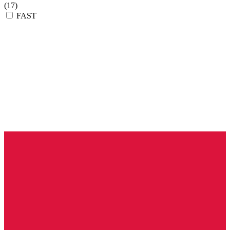
(17)
FAST