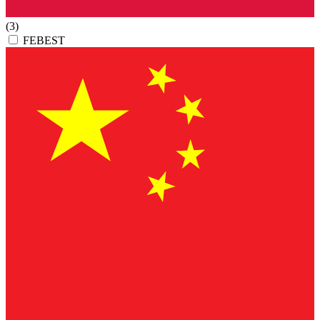
(3)
FEBEST