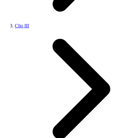
Clio III