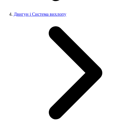
Двигун і Система вихлопу