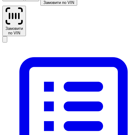
Замовити по VIN
Замовити
по VIN