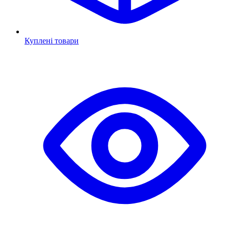
Куплені товари