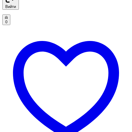
Вийти
0