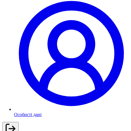
Особисті дані