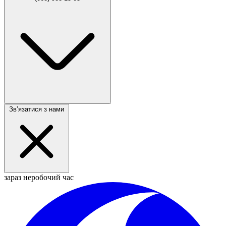
Звʼязатися з нами
зараз неробочий час