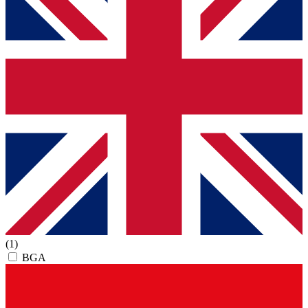
(1)
BGA