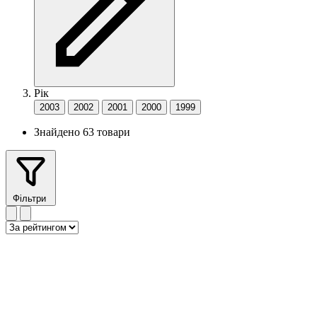
Рік
2003
2002
2001
2000
1999
Знайдено 63 товари
Фільтри