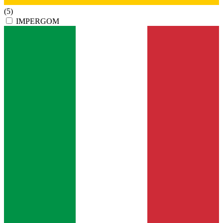
(5)
IMPERGOM