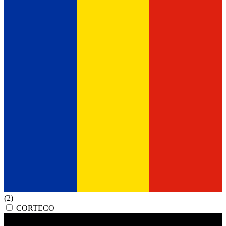
(2)
CORTECO