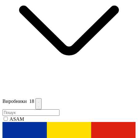
Виробники
18
ASAM