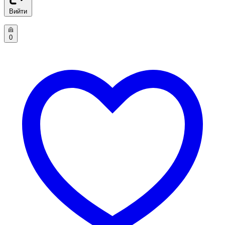
Вийти
0