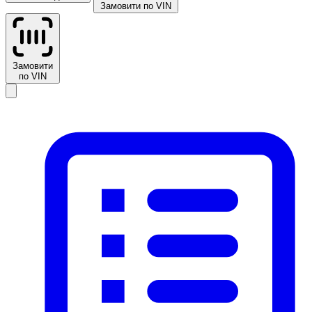
Замовити по VIN
Замовити
по VIN