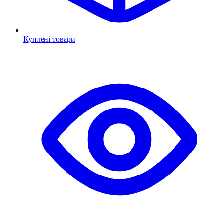
Куплені товари