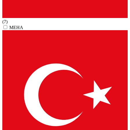
(7)
MEHA