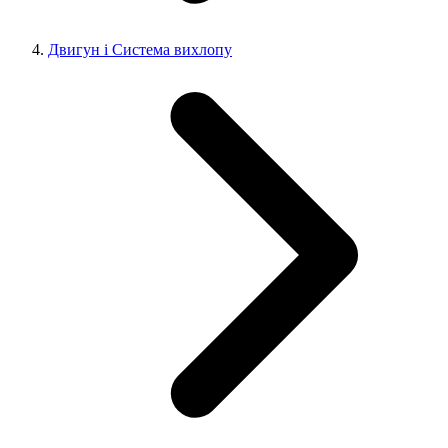
Двигун і Система вихлопу