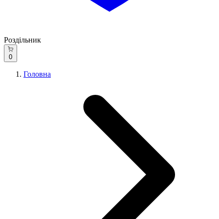
Роздільник
0
Головна