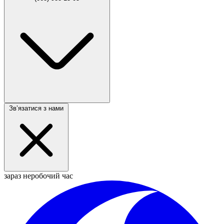
Звʼязатися з нами
зараз неробочий час