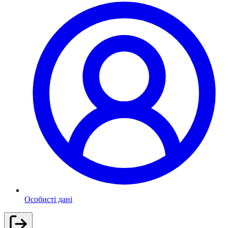
Особисті дані