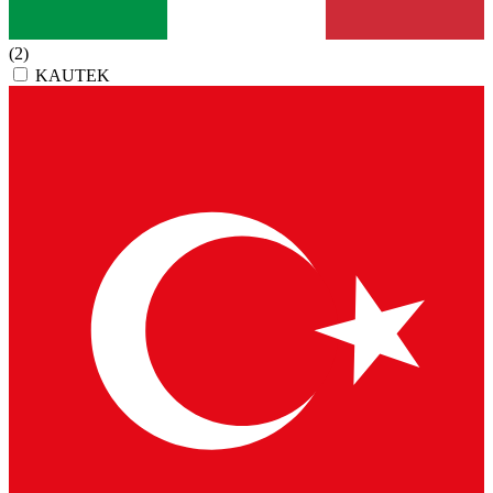
(2)
KAUTEK