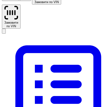
Замовити по VIN
Замовити
по VIN