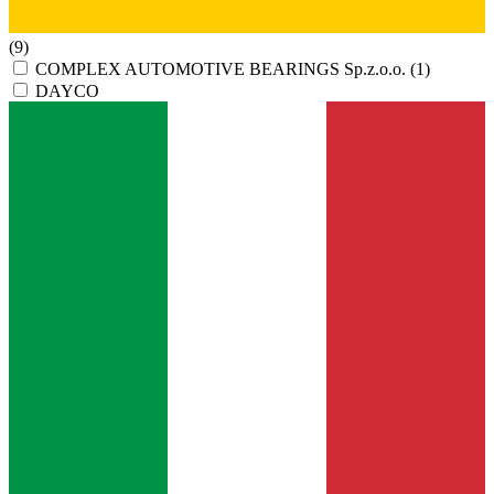
(9)
COMPLEX AUTOMOTIVE BEARINGS Sp.z.o.o.
(1)
DAYCO