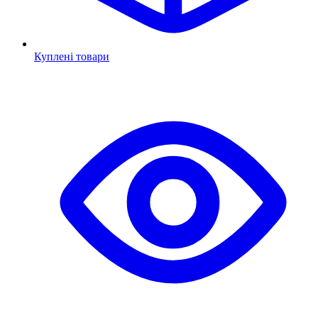
Куплені товари