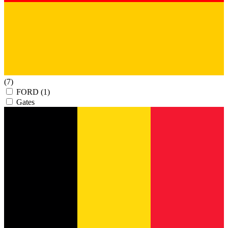
(7)
FORD
(1)
Gates