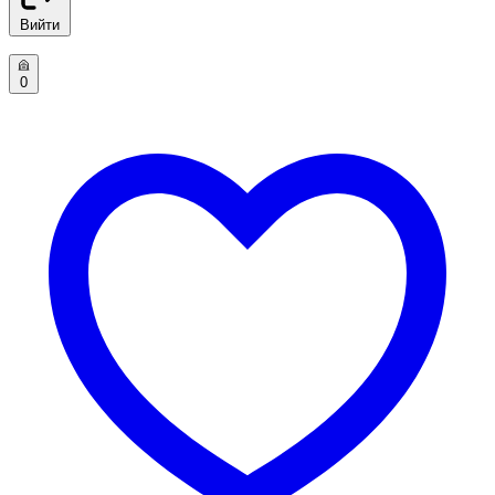
Вийти
0