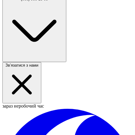
Звʼязатися з нами
зараз неробочий час