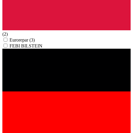
(2)
Eurorepar
(3)
FEBI BILSTEIN