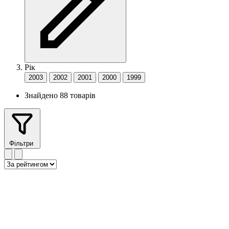
Рік
2003
2002
2001
2000
1999
Знайдено 88 товарів
Фільтри