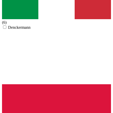
(6)
Denckermann