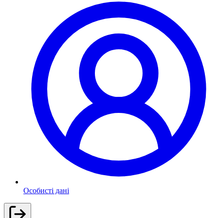
Особисті дані