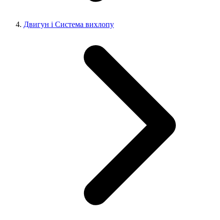
Двигун і Система вихлопу