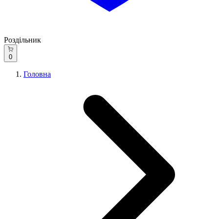
Роздільник
0
Головна