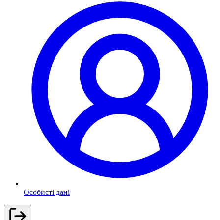
Особисті дані