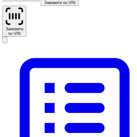
Замовити по VIN
Замовити
по VIN