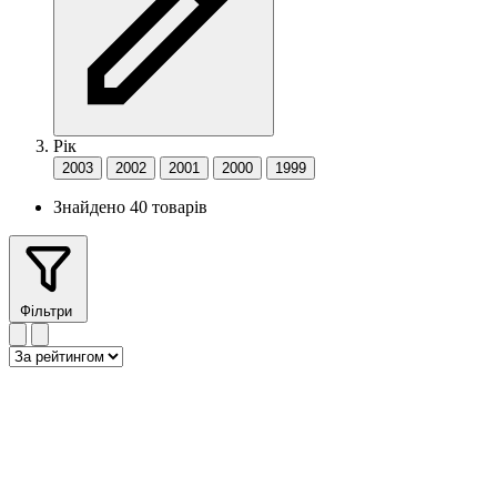
Рік
2003
2002
2001
2000
1999
Знайдено 40 товарів
Фільтри