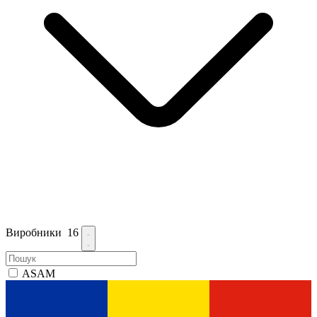
Виробники
16
ASAM