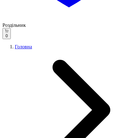
Роздільник
0
Головна