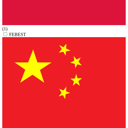
(1)
FEBEST