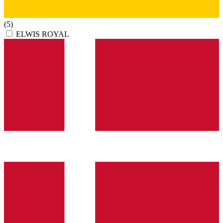
(5)
ELWIS ROYAL