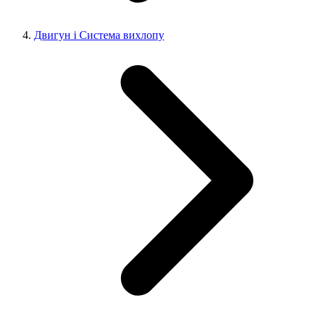
Двигун і Система вихлопу