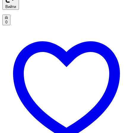
Вийти
0