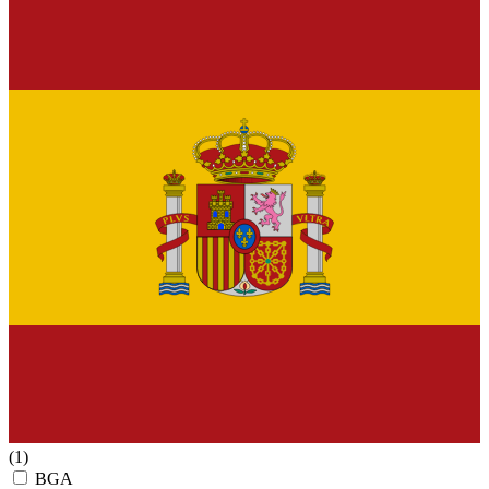
(1)
BGA