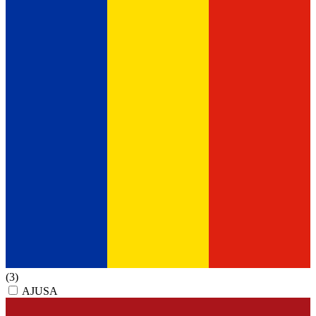
(3)
AJUSA