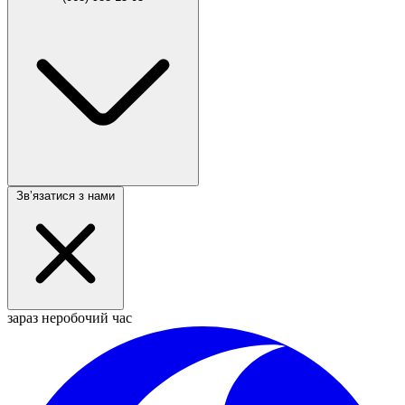
Звʼязатися з нами
зараз неробочий час