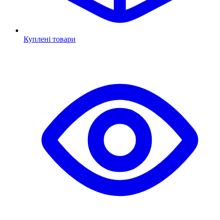
Куплені товари