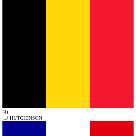
(4)
HUTCHINSON