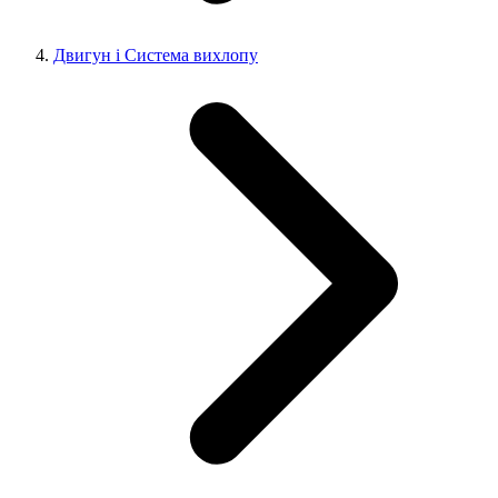
Двигун і Система вихлопу