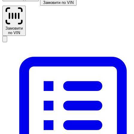
Замовити по VIN
Замовити
по VIN