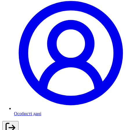
Особисті дані