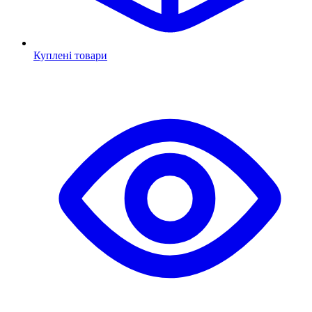
Куплені товари