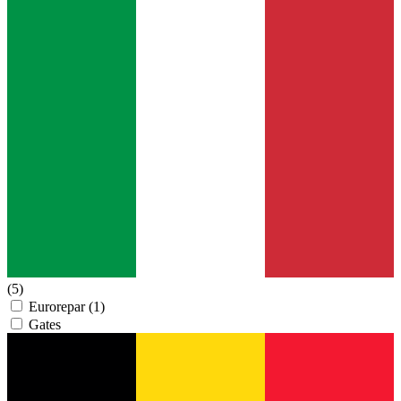
(5)
Eurorepar
(1)
Gates