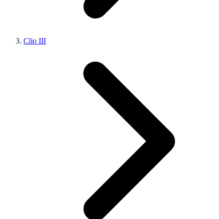
Clio III