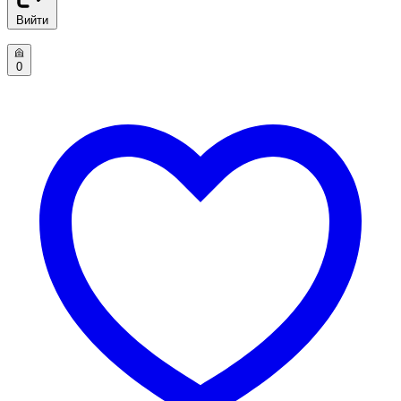
Вийти
0