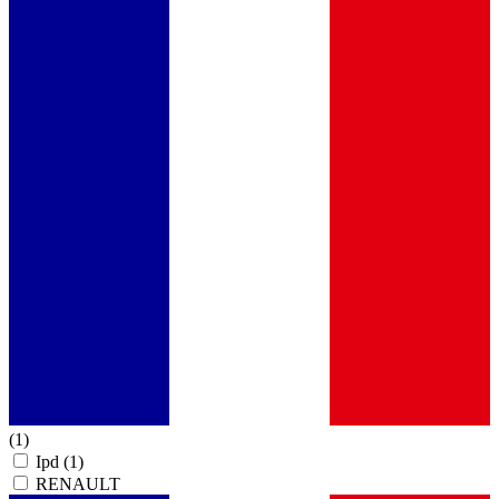
(1)
Ipd
(1)
RENAULT