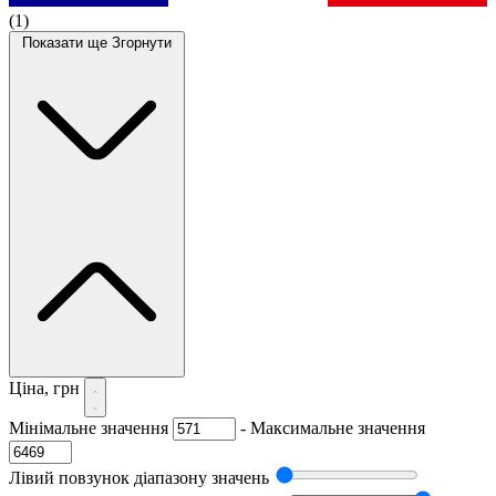
(1)
Показати ще
Згорнути
Ціна, грн
Мінімальне значення
-
Максимальне значення
Лівий повзунок діапазону значень