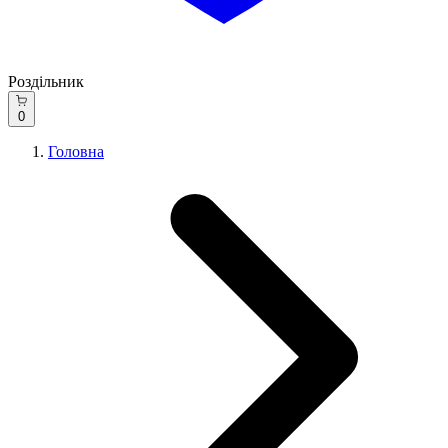
Роздільник
0
Головна