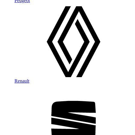
Peugeot
Renault