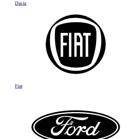
Dacia
Fiat