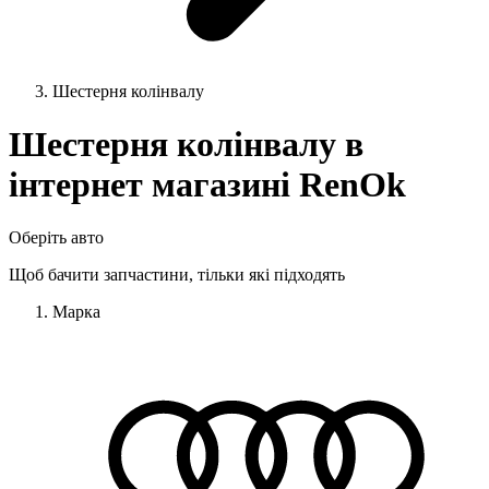
Шестерня колінвалу
Шестерня колінвалу в
інтернет магазині RenOk
Оберіть авто
Щоб бачити запчастини, тільки які підходять
Марка