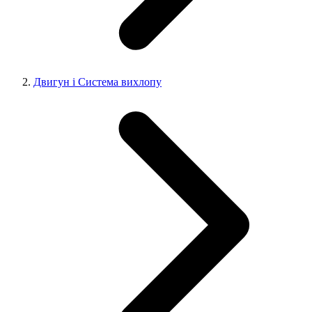
Двигун і Система вихлопу