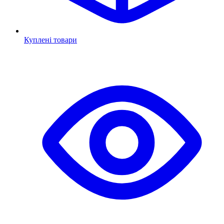
Куплені товари