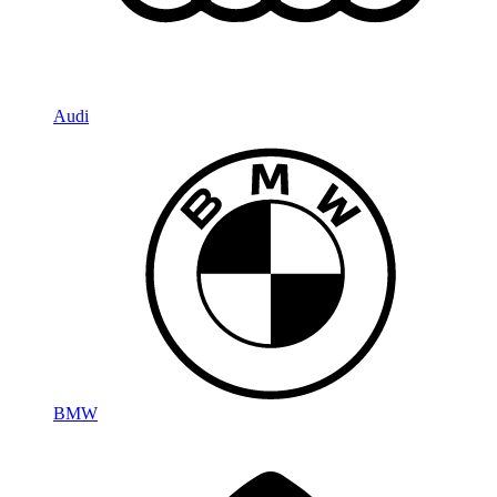
Audi
BMW