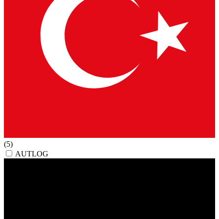
(5)
AUTLOG