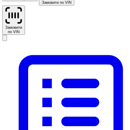
Замовити по VIN
Замовити
по VIN