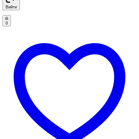
Вийти
0