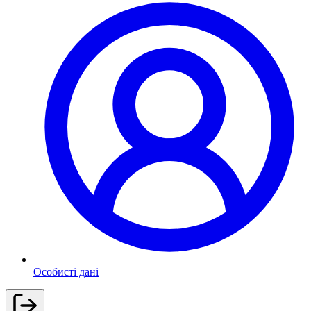
Особисті дані