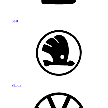
Seat
Skoda