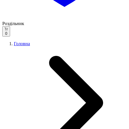
Роздільник
0
Головна