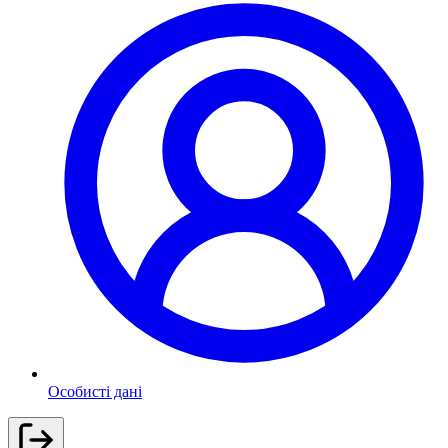
Особисті дані