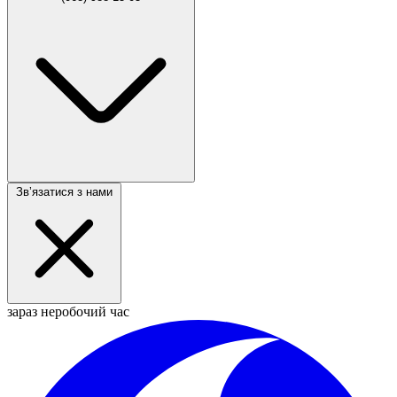
Звʼязатися з нами
зараз неробочий час