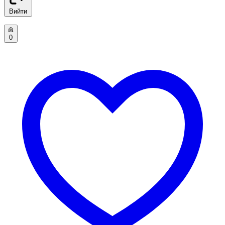
Вийти
0