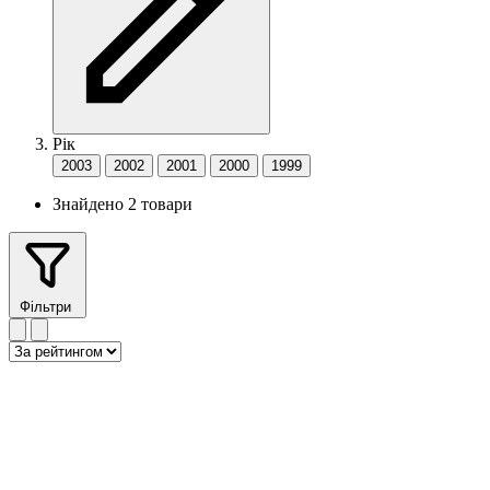
Рік
2003
2002
2001
2000
1999
Знайдено 2 товари
Фільтри