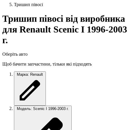
Тришип півосі
Тришип півосі від виробника
для Renault Scenic I 1996-2003
г.
Оберіть авто
Щоб бачити запчастини, тільки які підходять
Марка: Renault
Модель: Scenic I 1996-2003 г.