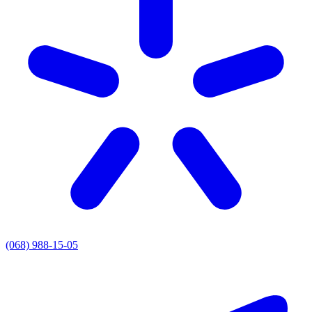
(068) 988-15-05