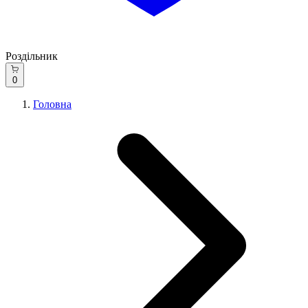
Роздільник
0
Головна