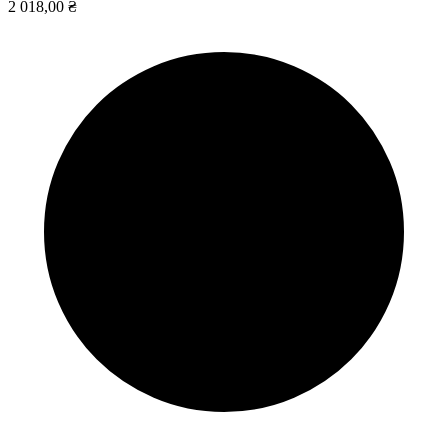
2 018,00 ₴