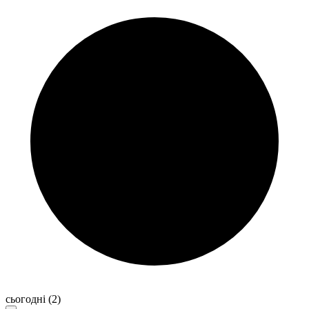
сьогодні
(2)