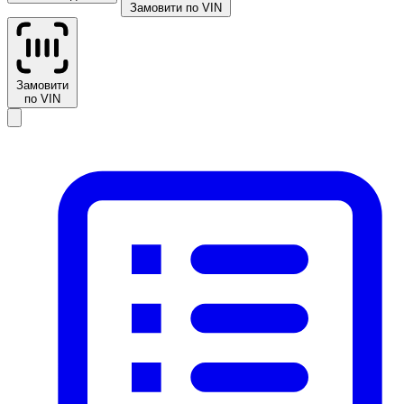
Замовити по VIN
Замовити
по VIN