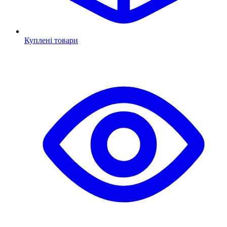
Куплені товари