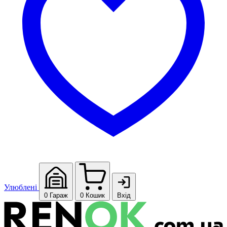
Улюблені
0
Гараж
0
Кошик
Вхід