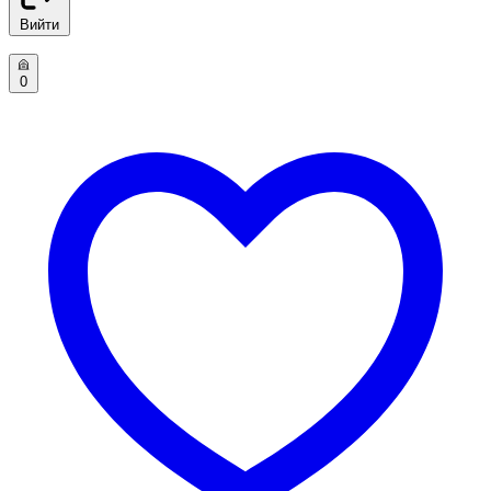
Вийти
0