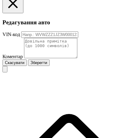
Редагування авто
VIN-код
Коментар
Скасувати
Зберегти