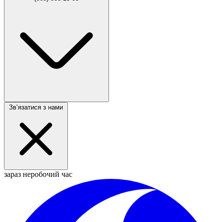
Звʼязатися з нами
зараз неробочий час