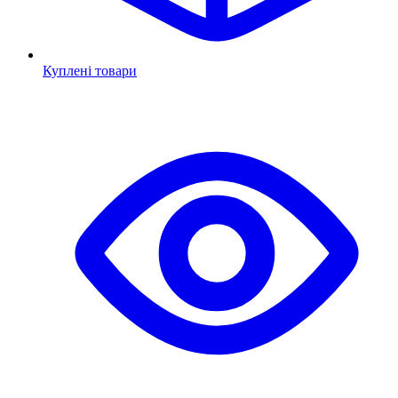
Куплені товари