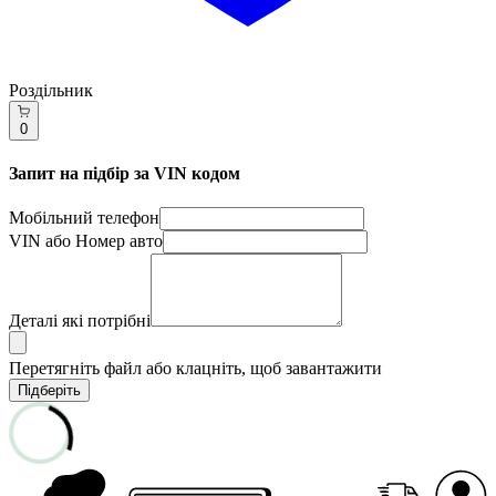
Роздільник
0
Запит на підбір за VIN кодом
Мобільний телефон
VIN або Номер авто
Деталі які потрібні
Перетягніть файл або клацніть, щоб завантажити
Підберіть