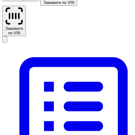
Замовити по VIN
Замовити
по VIN