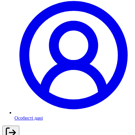
Особисті дані