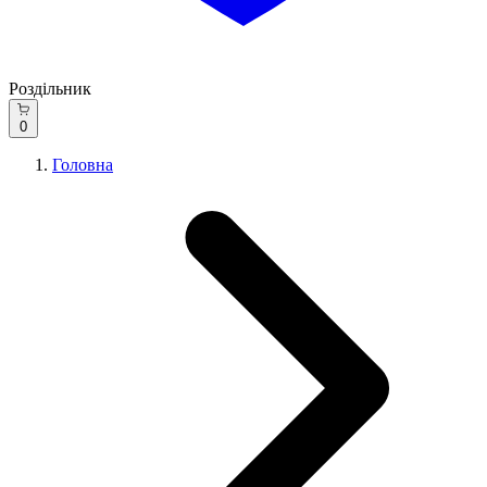
Роздільник
0
Головна