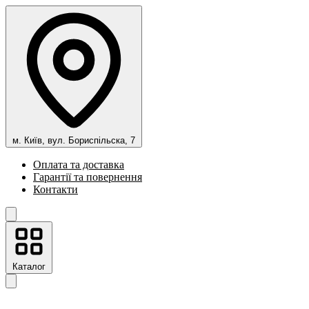
м. Київ, вул. Бориспільска, 7
Оплата та доставка
Гарантії та повернення
Контакти
Каталог