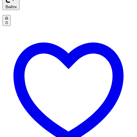
Вийти
0