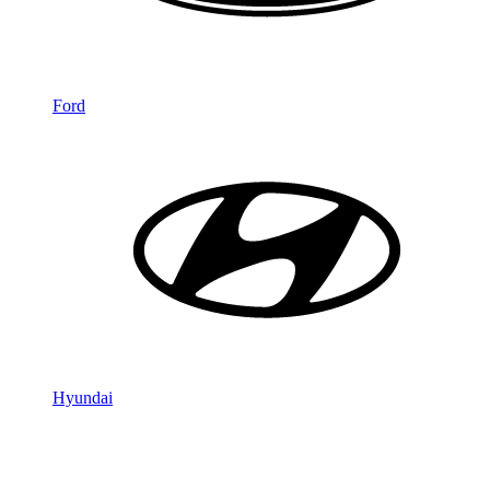
Ford
Hyundai