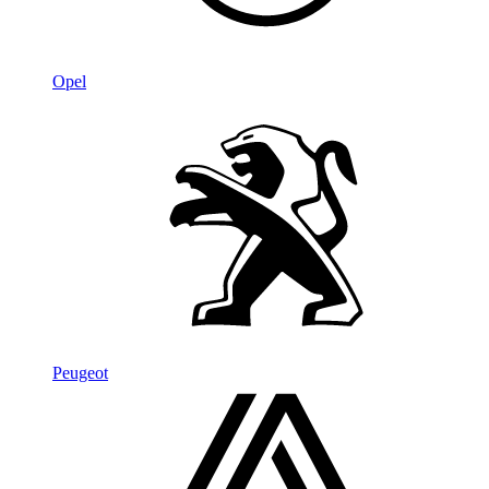
Opel
Peugeot