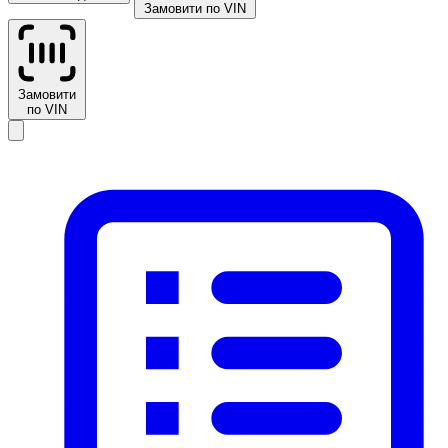
Замовити по VIN
Замовити
по VIN