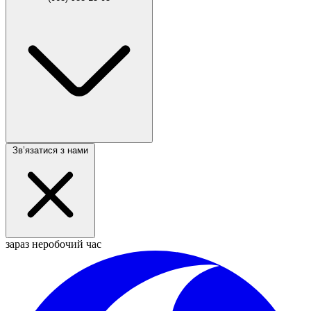
Звʼязатися з нами
зараз неробочий час