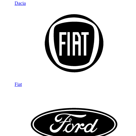
Dacia
Fiat