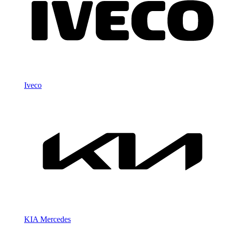
Iveco
KIA
Mercedes