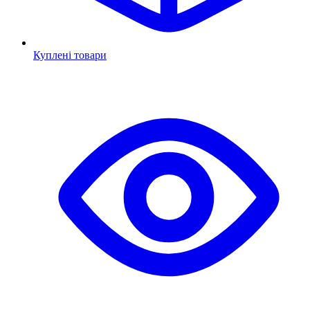
Куплені товари