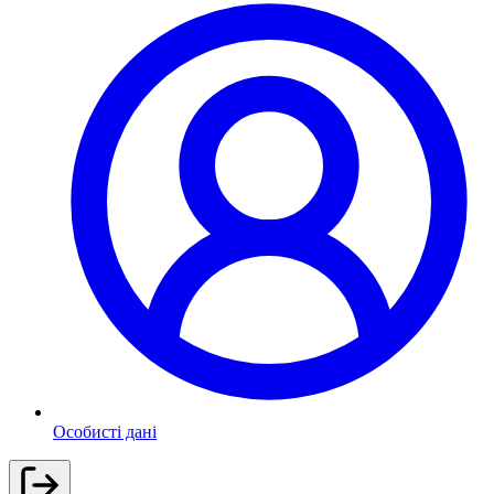
Особисті дані