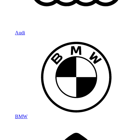
Audi
BMW